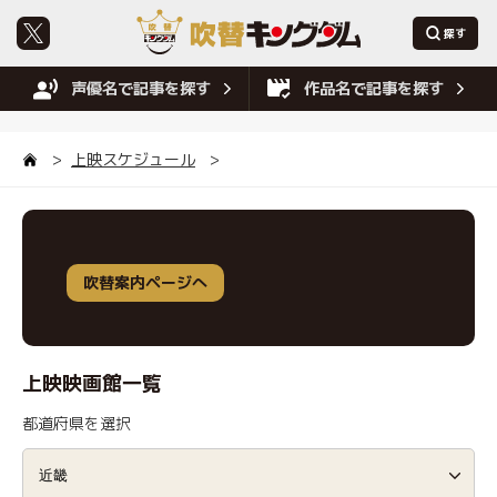
声優名で記事を探す
作品名で記事を探す
上映スケジュール
吹替案内ページへ
上映映画館一覧
都道府県を選択