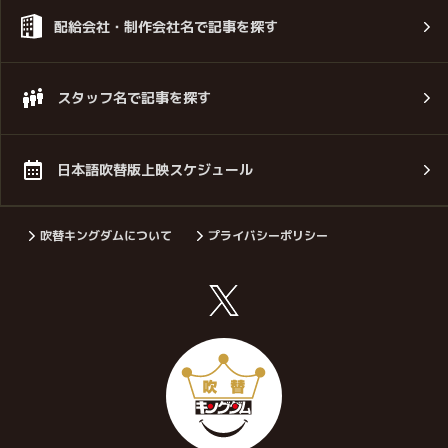
配給会社・制作会社名で記事を探す
スタッフ名で記事を探す
日本語吹替版上映スケジュール
吹替キングダムについて
プライバシーポリシー