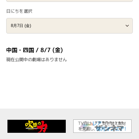
日にちを選択
中国・四国 / 8/7 (金)
現在公開中の劇場はありません