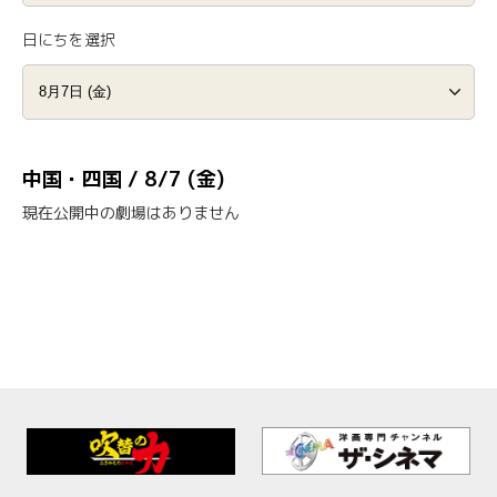
日にちを選択
中国・四国 / 8/7 (金)
現在公開中の劇場はありません