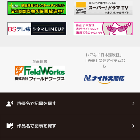
レアな「日本語吹替」
「声優」関連アイテムな
企画運営
ら
声優名で記事を探す
作品名で記事を探す