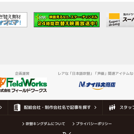
企画運営
レアな「日本語吹替」「声優」関連アイテムな
配給会社・制作会社名で記事を探す
スタッ
吹替キングダムについて
プライバシーポリシー