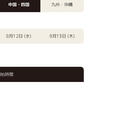
中国・四国
九州・沖縄
8月12日 (水)
8月13日 (木)
開始時間