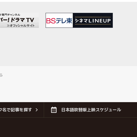
ら
フ名で記事を探す
日本語吹替版上映スケジュール