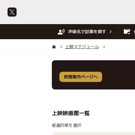
声優名で記事を探す
上映スケジュール
吹替案内ページへ
上映映画館一覧
都道府県を選択