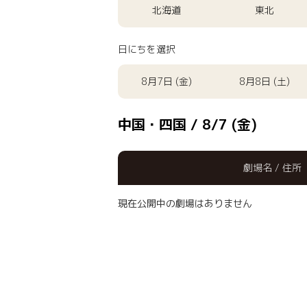
北海道
東北
日にちを選択
8月7日 (金)
8月8日 (土)
中国・四国 / 8/7 (金)
劇場名 / 住所
現在公開中の劇場はありません