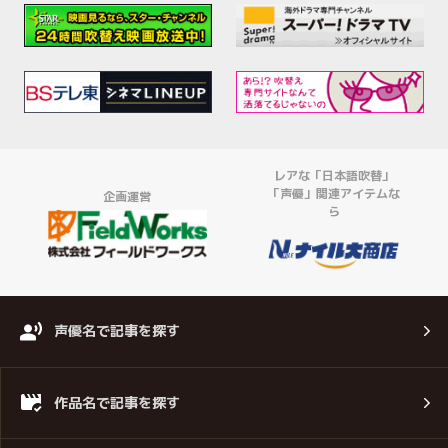
レアな「日本語吹替」
「声優」関連アイテムな
企画運営
ら
声優名で記事を探す
作品名で記事を探す