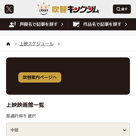
声優名で記事を探す
作品名で記事を探す
上映スケジュール
吹替案内ページへ
上映映画館一覧
都道府県を選択