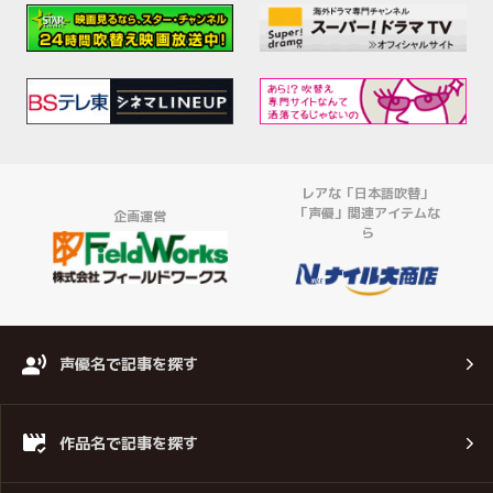
レアな「日本語吹替」
「声優」関連アイテムな
企画運営
ら
声優名で記事を探す
作品名で記事を探す