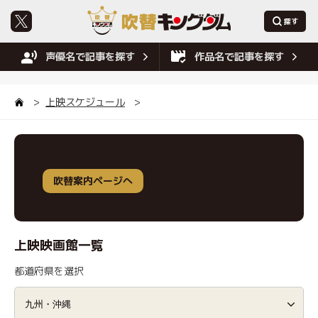
声優名で記事を探す
作品名で記事を探す
上映スケジュール
吹替案内ページへ
上映映画館一覧
都道府県を選択