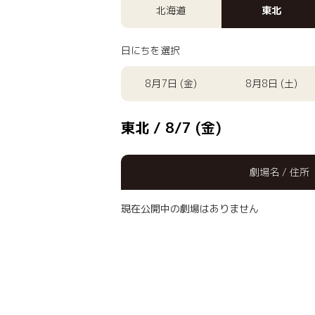
北海道
東北
日にちを選択
8月7日 (金)
8月8日 (土)
東北 / 8/7 (金)
劇場名 / 住所
現在公開中の劇場はありません