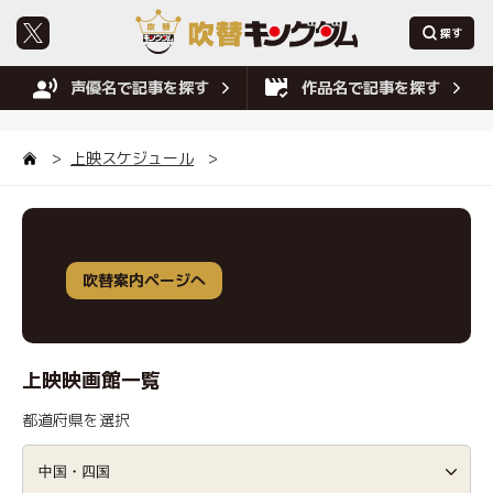
声優名で記事を探す
作品名で記事を探す
上映スケジュール
吹替案内ページへ
上映映画館一覧
都道府県を選択