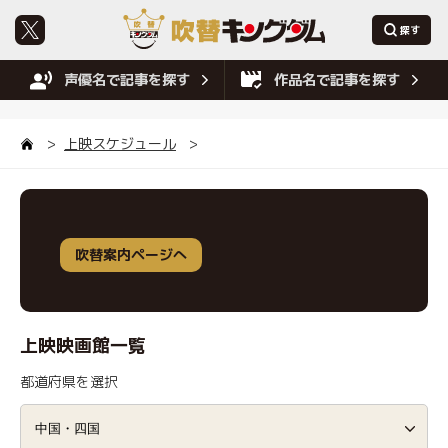
声優名で記事を探す
作品名で記事を探す
上映スケジュール
吹替案内ページへ
上映映画館一覧
都道府県を選択