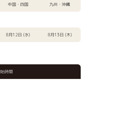
中国・四国
九州・沖縄
8月12日 (水)
8月13日 (木)
開始時間