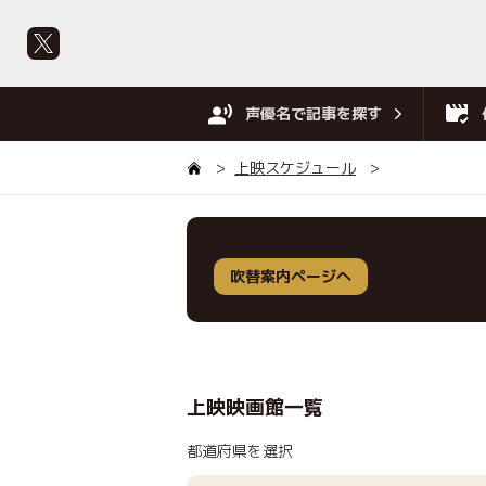
声優名で記事を探す
上映スケジュール
吹替案内ページへ
上映映画館一覧
都道府県を選択