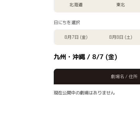
北海道
東北
日にちを選択
8月7日 (金)
8月8日 (土)
九州・沖縄 / 8/7 (金)
劇場名 / 住所
現在公開中の劇場はありません