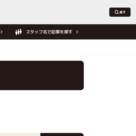
スタッフ名で記事を探す