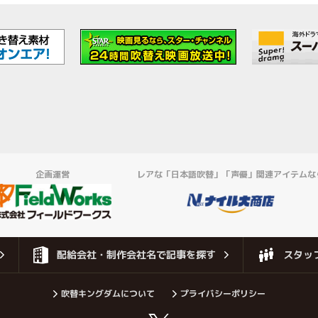
企画運営
レアな「日本語吹替」「声優」関連アイテムな
配給会社・制作会社名で記事を探す
スタッ
吹替キングダムについて
プライバシーポリシー