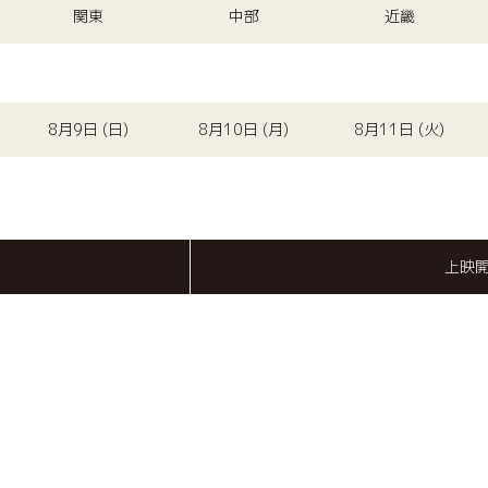
関東
中部
近畿
8月9日 (日)
8月10日 (月)
8月11日 (火)
上映