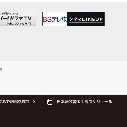
ら
フ名で記事を探す
日本語吹替版上映スケジュール