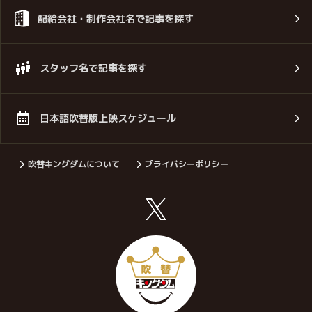
配給会社・制作会社名で記事を探す
スタッフ名で記事を探す
日本語吹替版上映スケジュール
吹替キングダムについて
プライバシーポリシー