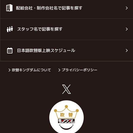
配給会社・制作会社名で記事を探す
スタッフ名で記事を探す
日本語吹替版上映スケジュール
吹替キングダムについて
プライバシーポリシー