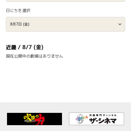
日にちを選択
近畿 / 8/7 (金)
現在公開中の劇場はありません