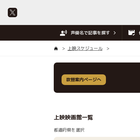
声優名で記事を探す
上映スケジュール
吹替案内ページへ
上映映画館一覧
都道府県を選択