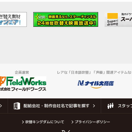
企画運営
レアな「日本語吹替」「声優」関連アイテムな
配給会社・制作会社名で記事を探す
スタッ
吹替キングダムについて
プライバシーポリシー