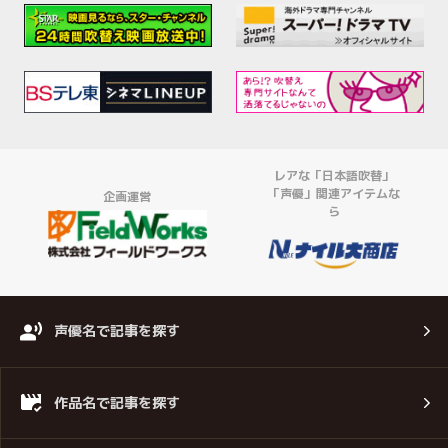
レアな「日本語吹替」
「声優」関連アイテムな
企画運営
ら
声優名で記事を探す
作品名で記事を探す