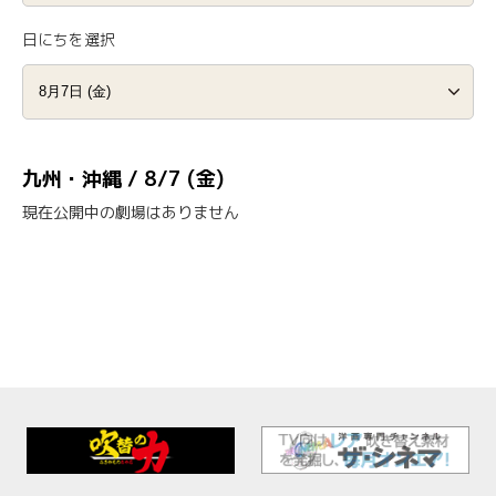
日にちを選択
九州・沖縄 / 8/7 (金)
現在公開中の劇場はありません