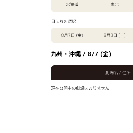
北海道
東北
日にちを選択
8月7日 (金)
8月8日 (土)
九州・沖縄 / 8/7 (金)
劇場名 / 住所
現在公開中の劇場はありません