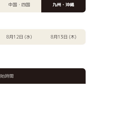
中国・四国
九州・沖縄
8月12日 (水)
8月13日 (木)
開始時間