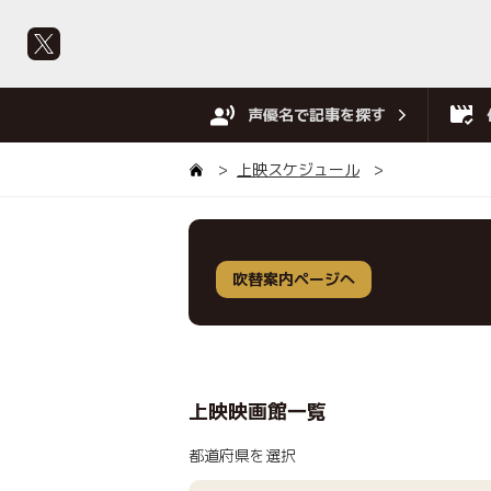
声優名で記事を探す
上映スケジュール
吹替案内ページへ
上映映画館一覧
都道府県を選択