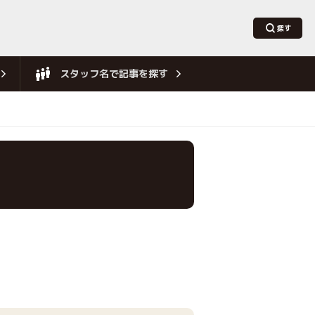
スタッフ名で記事を探す