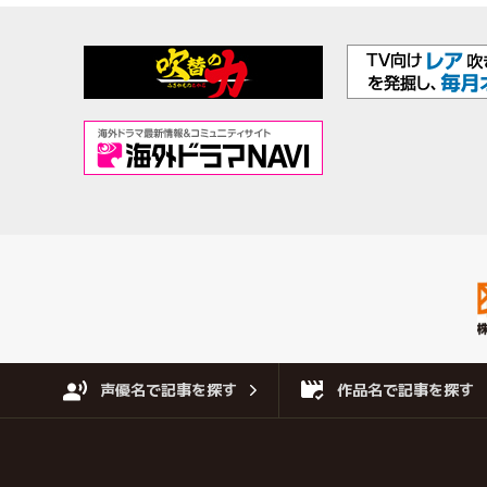
声優名で記事を探す
作品名で記事を探す