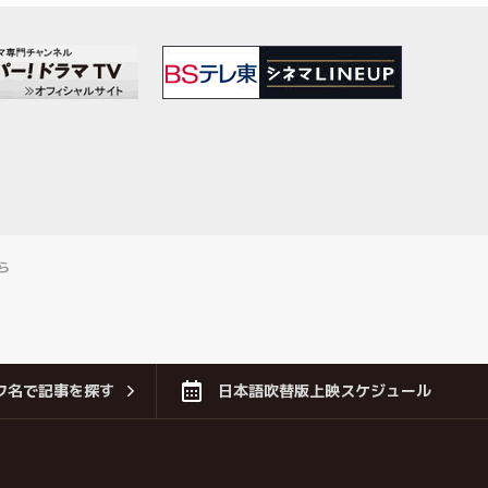
ら
フ名で記事を探す
日本語吹替版上映スケジュール