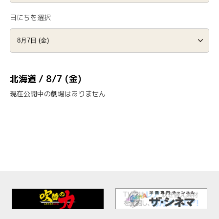
日にちを選択
北海道 / 8/7 (金)
現在公開中の劇場はありません