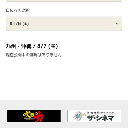
日にちを選択
九州・沖縄 / 8/7 (金)
現在公開中の劇場はありません