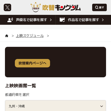
声優名で記事を探す
作品名で記事を探す
上映スケジュール
吹替案内ページへ
上映映画館一覧
都道府県を選択