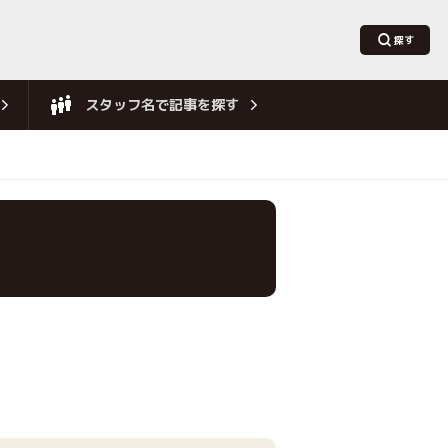
スタッフ名で記事を探す