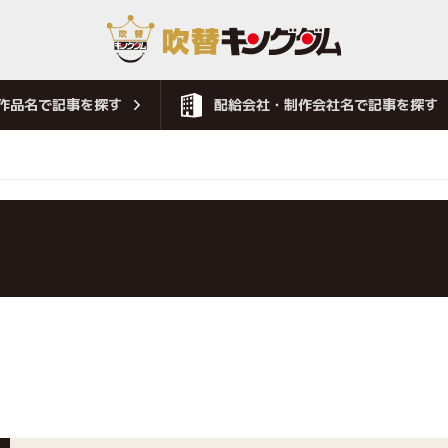
作品名で記事を探す
配給会社・制作会社名で記事を探す