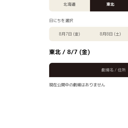
北海道
東北
日にちを選択
8月7日 (金)
8月8日 (土)
東北 / 8/7 (金)
劇場名 / 住所
現在公開中の劇場はありません