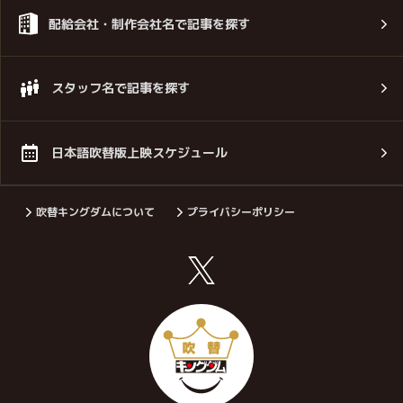
配給会社・制作会社名で記事を探す
スタッフ名で記事を探す
日本語吹替版上映スケジュール
吹替キングダムについて
プライバシーポリシー