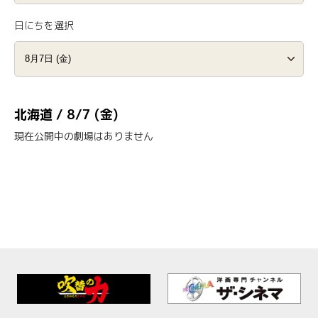
日にちを選択
北海道 / 8/7 (金)
現在公開中の劇場はありません