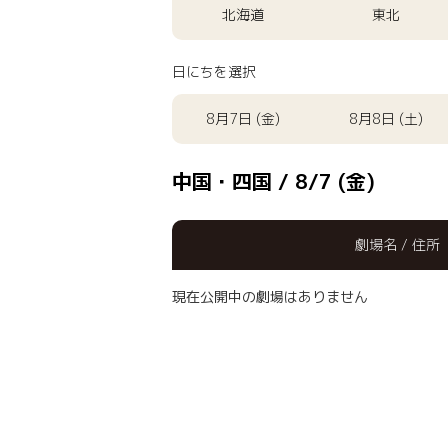
北海道
東北
日にちを選択
8月7日 (金)
8月8日 (土)
中国・四国 / 8/7 (金)
劇場名 / 住所
現在公開中の劇場はありません