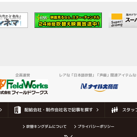
企画運営
レアな「日本語吹替」「声優」関連アイテムな
配給会社・制作会社名で記事を探す
スタッ
吹替キングダムについて
プライバシーポリシー