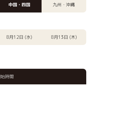
中国・四国
九州・沖縄
8月12日 (水)
8月13日 (木)
開始時間