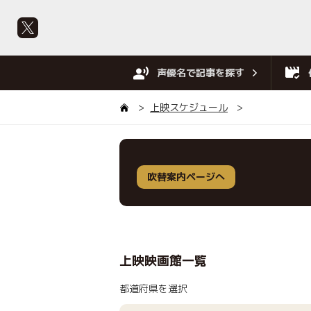
声優名で記事を探す
上映スケジュール
吹替案内ページへ
上映映画館一覧
都道府県を選択