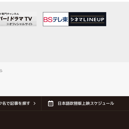
ら
フ名で記事を探す
日本語吹替版上映スケジュール