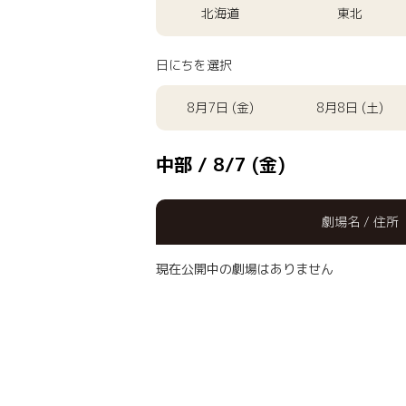
北海道
東北
日にちを選択
8月7日 (金)
8月8日 (土)
中部 / 8/7 (金)
劇場名 / 住所
現在公開中の劇場はありません