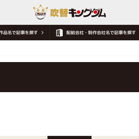
作品名で記事を探す
配給会社・制作会社名で記事を探す