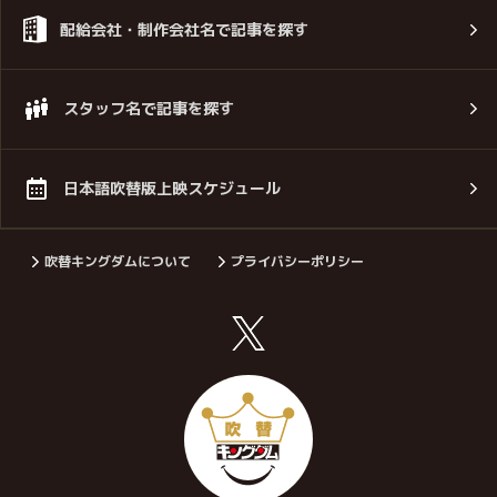
配給会社・制作会社名で記事を探す
スタッフ名で記事を探す
日本語吹替版上映スケジュール
吹替キングダムについて
プライバシーポリシー