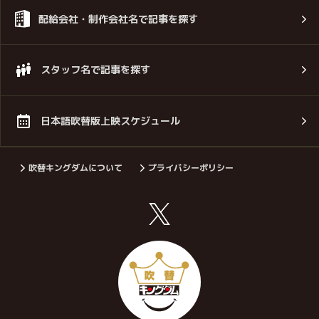
配給会社・制作会社名で記事を探す
スタッフ名で記事を探す
日本語吹替版上映スケジュール
吹替キングダムについて
プライバシーポリシー