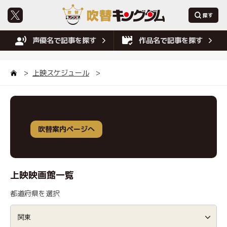
声優名で記事を探す
作品名で記事を探す
上映スケジュール
吹替案内ページへ
上映映画館一覧
都道府県を選択