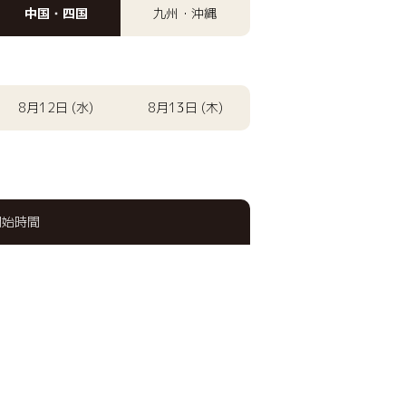
中国・四国
九州・沖縄
8月12日 (水)
8月13日 (木)
開始時間