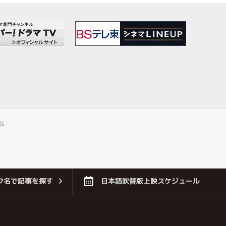
ら
フ名で記事を探す
日本語吹替版上映スケジュール