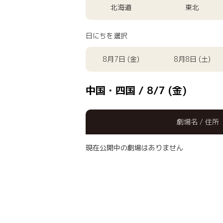
北海道
東北
日にちを選択
8月7日 (金)
8月8日 (土)
中国・四国 / 8/7 (金)
劇場名 / 住所
現在公開中の劇場はありません