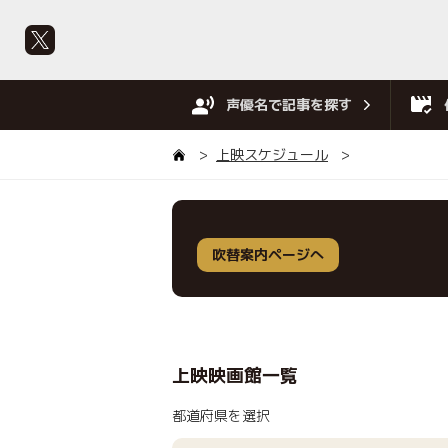
声優名で記事を探す
上映スケジュール
吹替案内ページへ
上映映画館一覧
都道府県を選択