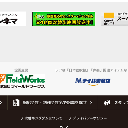
企画運営
レアな「日本語吹替」「声優」関連アイテムな
配給会社・制作会社名で記事を探す
スタッ
吹替キングダムについて
プライバシーポリシー