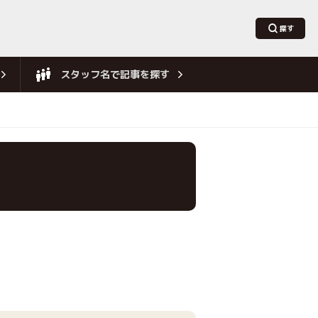
スタッフ名で記事を探す