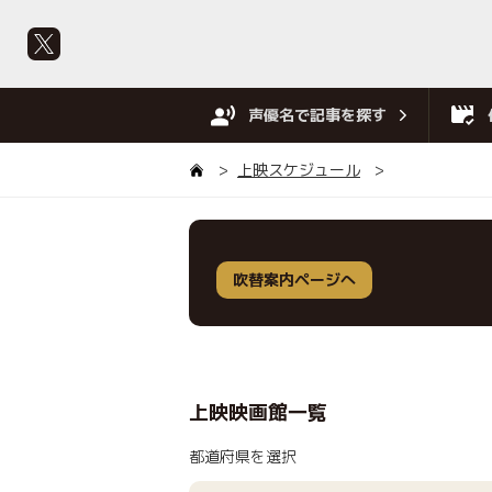
声優名で記事を探す
上映スケジュール
吹替案内ページへ
上映映画館一覧
都道府県を選択