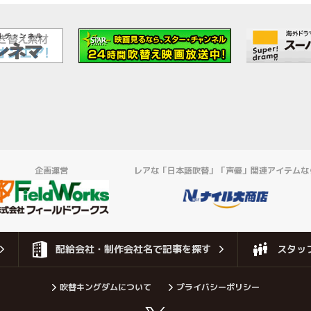
企画運営
レアな「日本語吹替」「声優」関連アイテムな
配給会社・制作会社名で記事を探す
スタッ
吹替キングダムについて
プライバシーポリシー