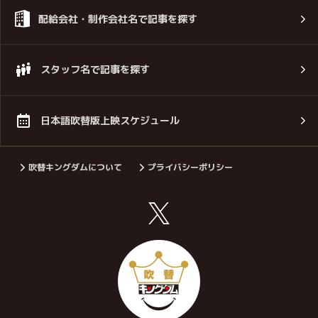
配給会社・制作会社名で記事を探す
スタッフ名で記事を探す
日本語吹替版上映スケジュール
吹替キングダムについて
プライバシーポリシー