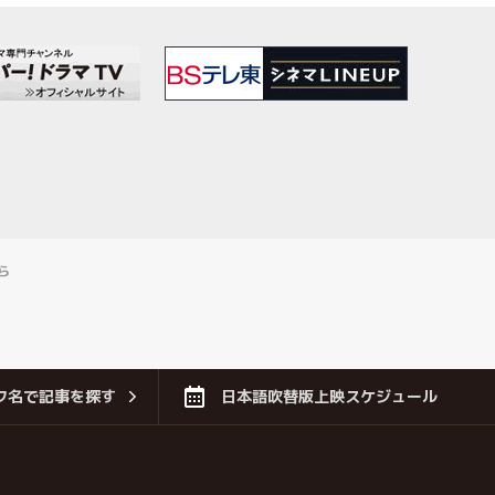
ら
フ名で記事を探す
日本語吹替版上映スケジュール