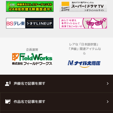
レアな「日本語吹替」
「声優」関連アイテムな
企画運営
ら
声優名で記事を探す
作品名で記事を探す