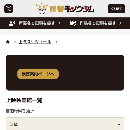
声優名で記事を探す
作品名で記事を探す
上映スケジュール
吹替案内ページへ
上映映画館一覧
都道府県を選択