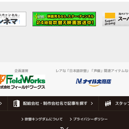
企画運営
レアな「日本語吹替」「声優」関連アイテムな
配給会社・制作会社名で記事を探す
スタッ
吹替キングダムについて
プライバシーポリシー