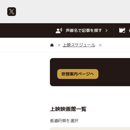
声優名で記事を探す
上映スケジュール
吹替案内ページへ
上映映画館一覧
都道府県を選択