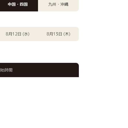
中国・四国
九州・沖縄
8月12日 (水)
8月13日 (木)
開始時間