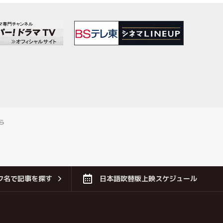
ら
フ名で記事を探す
日本語吹替版上映スケジュール