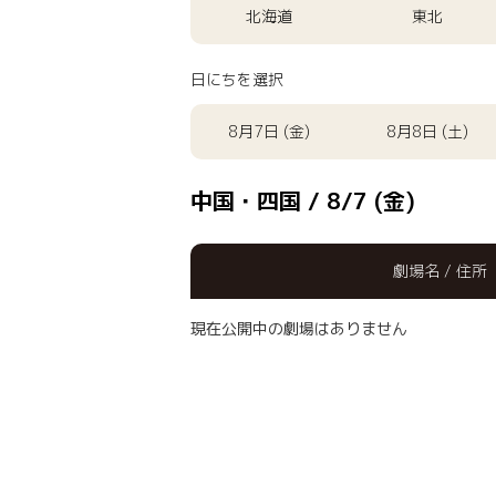
北海道
東北
日にちを選択
8月7日 (金)
8月8日 (土)
中国・四国 / 8/7 (金)
劇場名 / 住所
現在公開中の劇場はありません