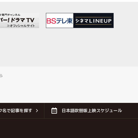
ら
フ名で記事を探す
日本語吹替版上映スケジュール