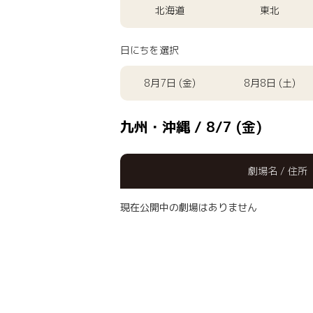
北海道
東北
日にちを選択
8月7日 (金)
8月8日 (土)
九州・沖縄 / 8/7 (金)
劇場名 / 住所
現在公開中の劇場はありません