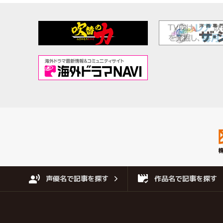
声優名で記事を探す
作品名で記事を探す