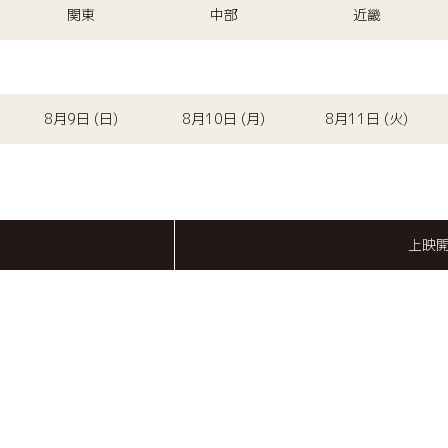
関東
中部
近畿
8月9日 (日)
8月10日 (月)
8月11日 (火)
上映