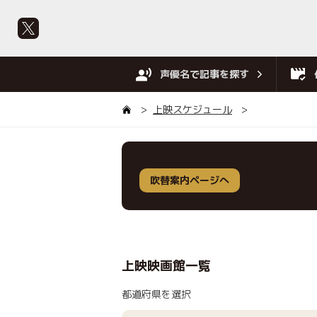
声優名で記事を探す
上映スケジュール
吹替案内ページへ
上映映画館一覧
都道府県を選択