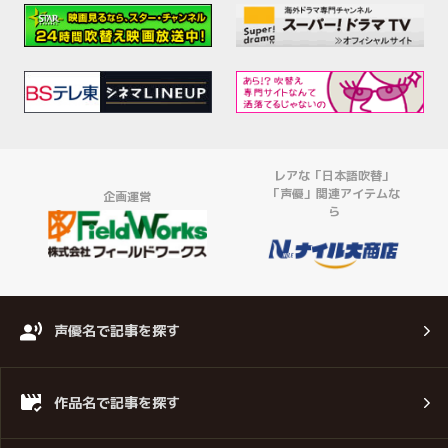
レアな「日本語吹替」
「声優」関連アイテムな
企画運営
ら
声優名で記事を探す
作品名で記事を探す