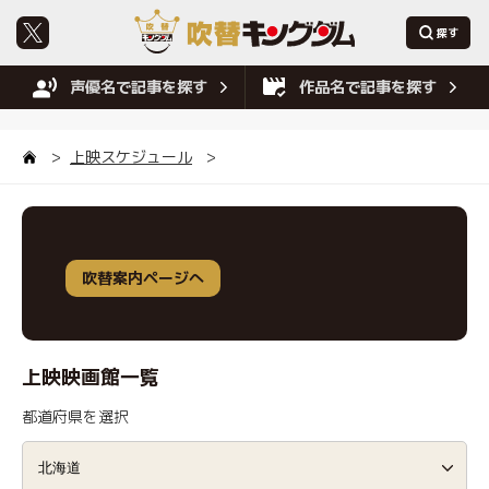
声優名で記事を探す
作品名で記事を探す
上映スケジュール
吹替案内ページへ
上映映画館一覧
都道府県を選択