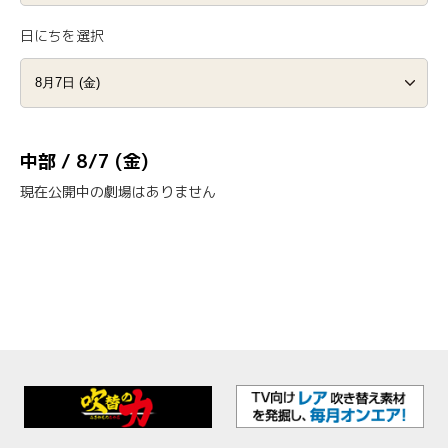
日にちを選択
中部 / 8/7 (金)
現在公開中の劇場はありません