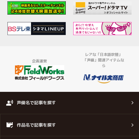
レアな「日本語吹替」
「声優」関連アイテムな
企画運営
ら
声優名で記事を探す
作品名で記事を探す