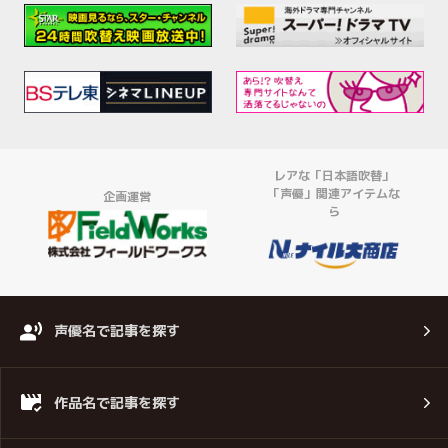
レアな「日本語吹替」
「声優」関連アイテムな
企画運営
ら
声優名で記事を探す
作品名で記事を探す