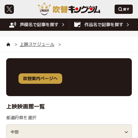
声優名で記事を探す
作品名で記事を探す
上映スケジュール
吹替案内ページへ
上映映画館一覧
都道府県を選択