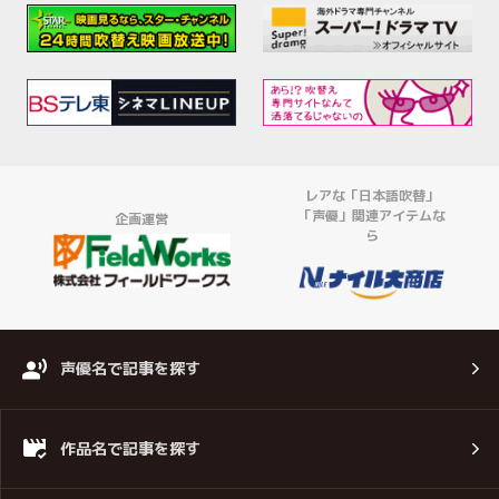
レアな「日本語吹替」
「声優」関連アイテムな
企画運営
ら
声優名で記事を探す
作品名で記事を探す