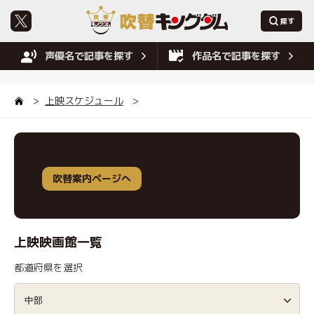
声優名で記事を探す
作品名で記事を探す
上映スケジュール
吹替案内ページへ
上映映画館一覧
都道府県を選択