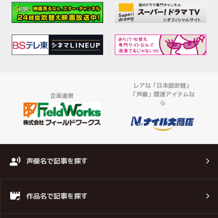
レアな「日本語吹替」
「声優」関連アイテムな
企画運営
ら
声優名で記事を探す
作品名で記事を探す