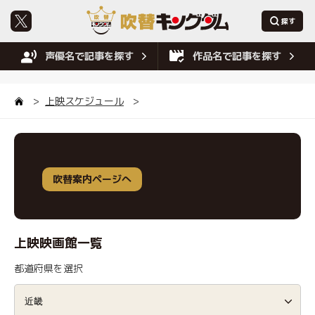
声優名で記事を探す
作品名で記事を探す
上映スケジュール
吹替案内ページへ
上映映画館一覧
都道府県を選択