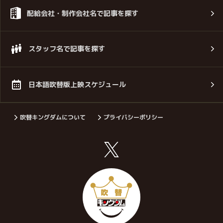
配給会社・制作会社名で記事を探す
スタッフ名で記事を探す
日本語吹替版上映スケジュール
吹替キングダムについて
プライバシーポリシー