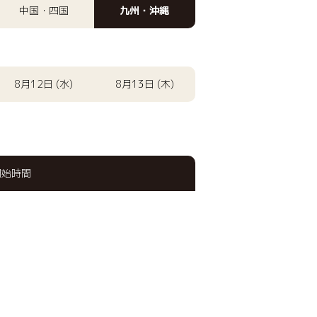
中国・四国
九州・沖縄
8月12日 (水)
8月13日 (木)
開始時間