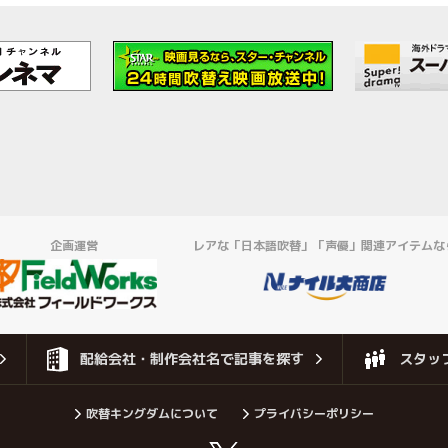
企画運営
レアな「日本語吹替」「声優」関連アイテムな
配給会社・制作会社名で記事を探す
スタッ
吹替キングダムについて
プライバシーポリシー