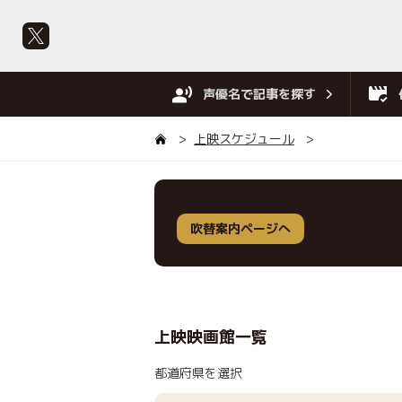
声優名で記事を探す
上映スケジュール
吹替案内ページへ
上映映画館一覧
都道府県を選択