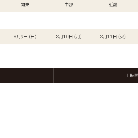
関東
中部
近畿
8月9日 (日)
8月10日 (月)
8月11日 (火)
上映