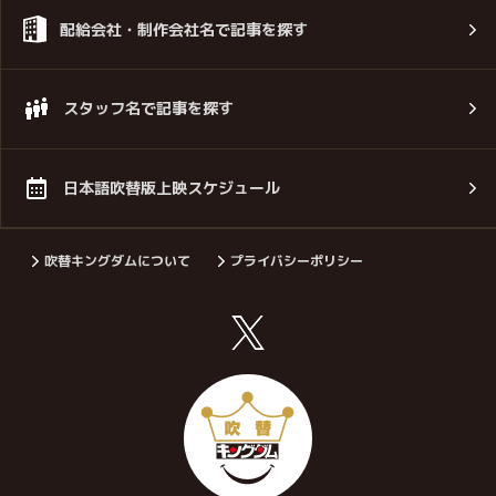
配給会社・制作会社名で記事を探す
スタッフ名で記事を探す
日本語吹替版上映スケジュール
吹替キングダムについて
プライバシーポリシー