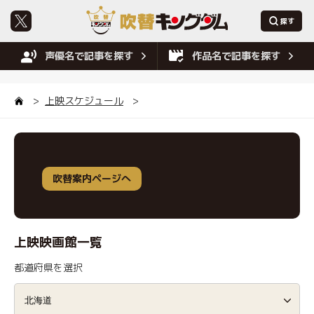
声優名で記事を探す
作品名で記事を探す
上映スケジュール
吹替案内ページへ
上映映画館一覧
都道府県を選択