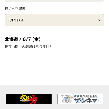
日にちを選択
北海道 / 8/7 (金)
現在公開中の劇場はありません