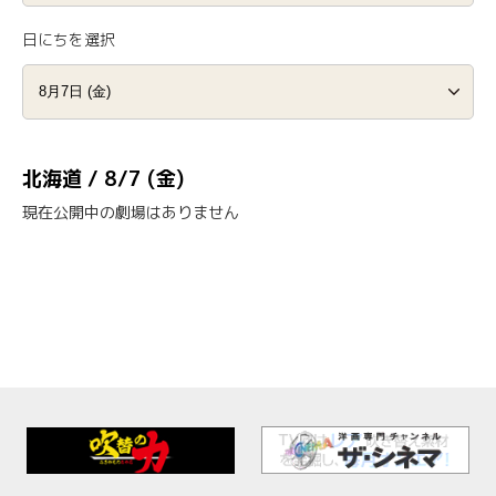
日にちを選択
北海道 / 8/7 (金)
現在公開中の劇場はありません