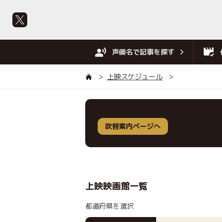
声優名で記事を探す
上映スケジュール
吹替案内ページへ
上映映画館一覧
都道府県を選択