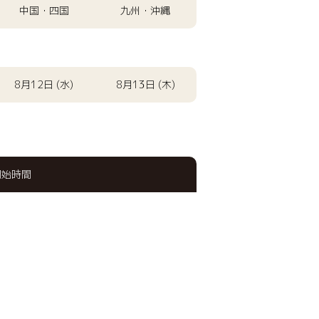
中国・四国
九州・沖縄
8月12日 (水)
8月13日 (木)
開始時間