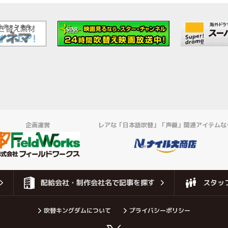
企画運営
レアな「日本語吹替」「声優」関連アイテムな
配給会社・制作会社名で記事を探す
スタッ
吹替キングダムについて
プライバシーポリシー