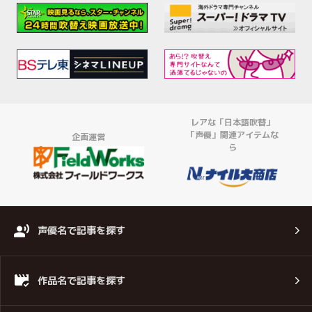
レアな「日本語吹替」
「声優」関連アイテムな
企画運営
ら
声優名で記事を探す
作品名で記事を探す