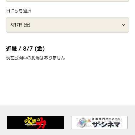
日にちを選択
近畿 / 8/7 (金)
現在公開中の劇場はありません