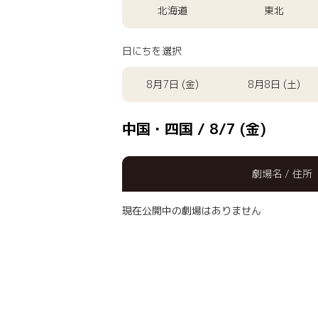
北海道
東北
日にちを選択
8月7日 (金)
8月8日 (土)
中国・四国 / 8/7 (金)
劇場名 / 住所
現在公開中の劇場はありません