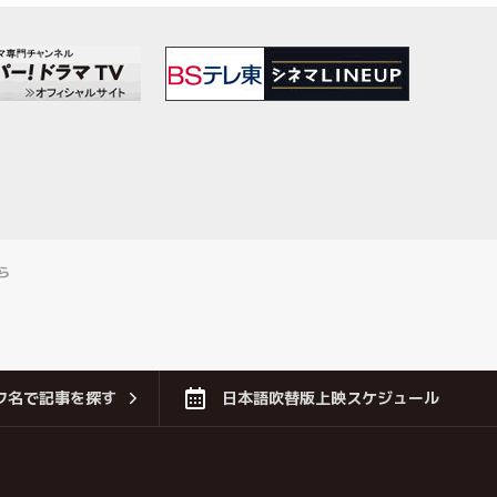
ら
フ名で記事を探す
日本語吹替版上映スケジュール