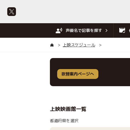
声優名で記事を探す
上映スケジュール
吹替案内ページへ
上映映画館一覧
都道府県を選択