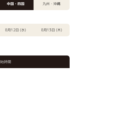
中国・四国
九州・沖縄
8月12日 (水)
8月13日 (木)
開始時間