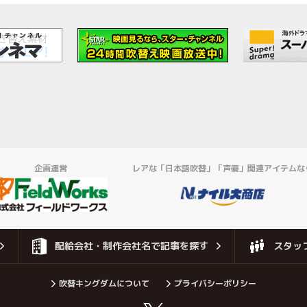
企画運営
レアな「日本語吹替」「声優」関連アイテムな
配給会社・制作会社名で記事を探す
スタッ
吹替キングダムについて
プライバシーポリシー