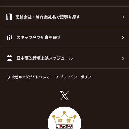
配給会社・制作会社名で記事を探す
スタッフ名で記事を探す
日本語吹替版上映スケジュール
吹替キングダムについて
プライバシーポリシー