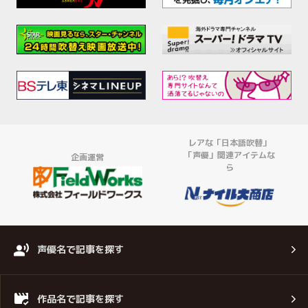
レアな「日本語吹替」
「声優」関連アイテムな
企画運営
ら
声優名で記事を探す
作品名で記事を探す