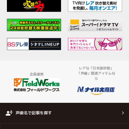
レアな「日本語吹替」
「声優」関連アイテムな
企画運営
ら
声優名で記事を探す